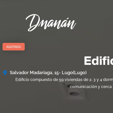
Ir
al
contenido
AGOTADO
Edifi
Salvador Madariaga, 15
- Lugo
(Lugo)
Edificio compuesto de 59 viviendas de 2, 3 y 4 dormi
comunicación y cerca 