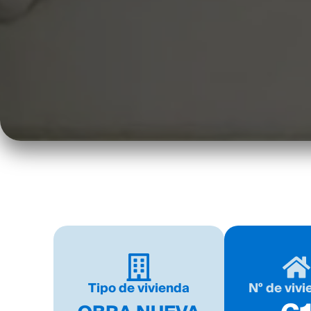
Tipo de vivienda
Nº de viv