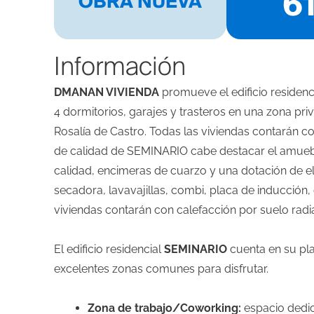
6
OBRA NUEVA
Información
DMANAN VIVIENDA
promueve el edificio residenc
4 dormitorios, garajes y trasteros en una zona pr
Rosalía de Castro. Todas las viviendas contarán co
de calidad de SEMINARIO cabe destacar el amue
calidad, encimeras de cuarzo y una dotación de el
secadora, lavavajillas, combi, placa de inducció
viviendas contarán con calefacción por suelo radi
El edificio residencial
SEMINARIO
cuenta en su pl
excelentes zonas comunes para disfrutar.
Zona de trabajo/Coworking:
espacio dedica