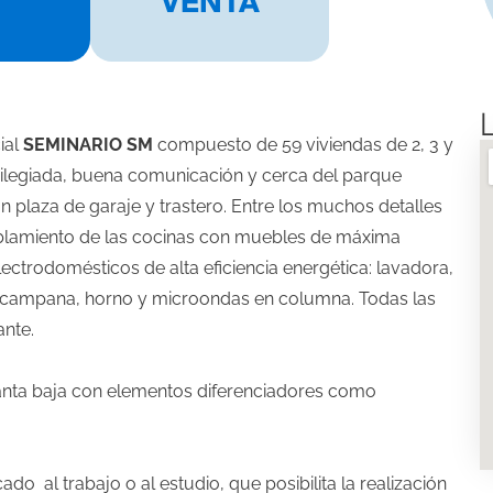
1
VENTA
ial
SEMINARIO SM
compuesto de 59 viviendas de 2, 3 y
ivilegiada, buena comunicación y cerca del parque
n plaza de garaje y trastero. Entre los muchos detalles
blamiento de las cocinas con muebles de máxima
ectrodomésticos de alta eficiencia energética: lavadora,
n, campana, horno y microondas en columna. Todas las
ante.
anta baja con elementos diferenciadores como
do al trabajo o al estudio, que posibilita la realización