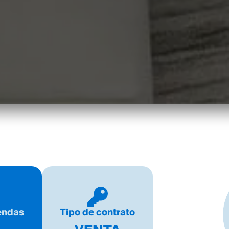
iendas
Tipo de contrato