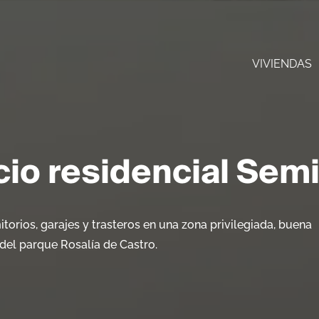
VIVIENDAS
cio residencial Sem
torios, garajes y trasteros en una zona privilegiada, buena
del parque Rosalía de Castro.