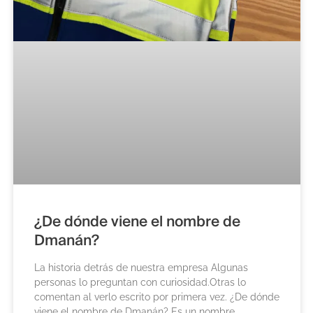
¿De dónde viene el nombre de
Dmanán?
La historia detrás de nuestra empresa Algunas
personas lo preguntan con curiosidad.Otras lo
comentan al verlo escrito por primera vez. ¿De dónde
viene el nombre de Dmanán? Es un nombre