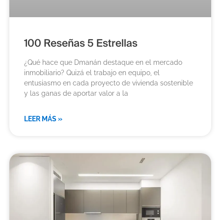
100 Reseñas 5 Estrellas
¿Qué hace que Dmanán destaque en el mercado
inmobiliario? Quizá el trabajo en equipo, el
entusiasmo en cada proyecto de vivienda sostenible
y las ganas de aportar valor a la
LEER MÁS »