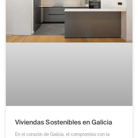
Viviendas Sostenibles en Galicia
En el corazón de Galicia, el compromiso con la