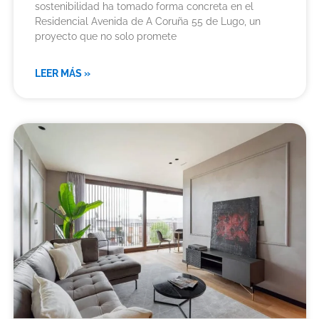
sostenibilidad ha tomado forma concreta en el
Residencial Avenida de A Coruña 55 de Lugo, un
proyecto que no solo promete
LEER MÁS »